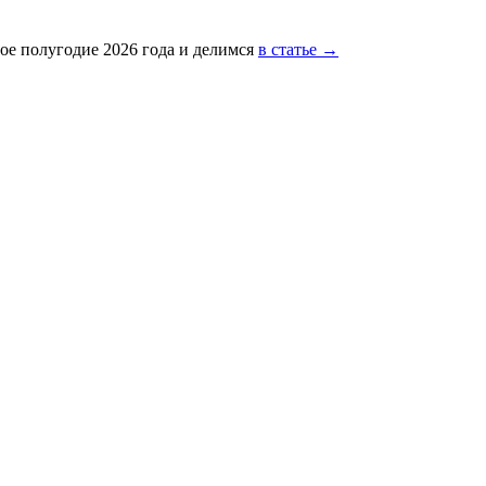
ое полугодие 2026 года и делимся
в статье →