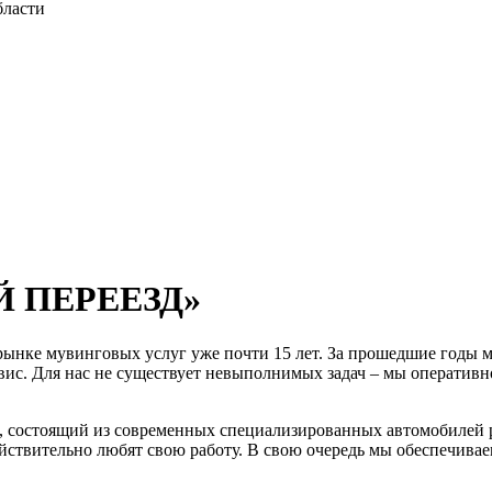
бласти
Й ПЕРЕЕЗД»
е мувинговых услуг уже почти 15 лет. За прошедшие годы м
вис. Для нас не существует невыполнимых задач – мы оператив
 состоящий из современных специализированных автомобилей ра
ствительно любят свою работу. В свою очередь мы обеспечивае