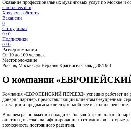
Оказание профессиональных мувинговых услуг по Москве и о
euro-pereezd.ru
Хочу тут работать
Вакансии
0
Сотрудники
0 / 0
Подписчики
0 / 0
Размер компании
От 10 до 100 человек
Местоположение
Россия, Москва, ул.Верхняя Красносельская, д.38/19с1
О компании «ЕВРОПЕЙСКИ
Компания «ЕВРОПЕЙСКИЙ ПЕРЕЕЗД» успешно работает на рынк
доверия партнер, предоставляющий клиентам безупречный сер
ситуации и предлагаем клиентам наиболее выгодное решение.
В нашем распоряжении находится большой транспортный парк,
опытных, высококвалифицированных сотрудников, которые дей
возможность постоянного развития.