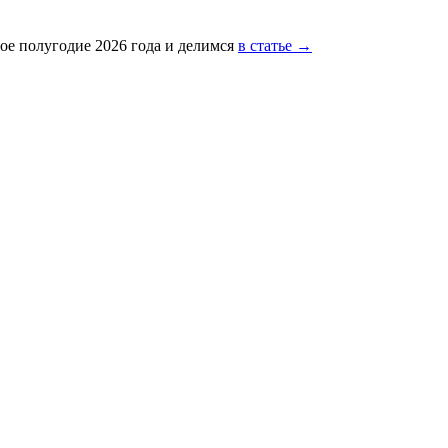
ое полугодие 2026 года и делимся
в статье →