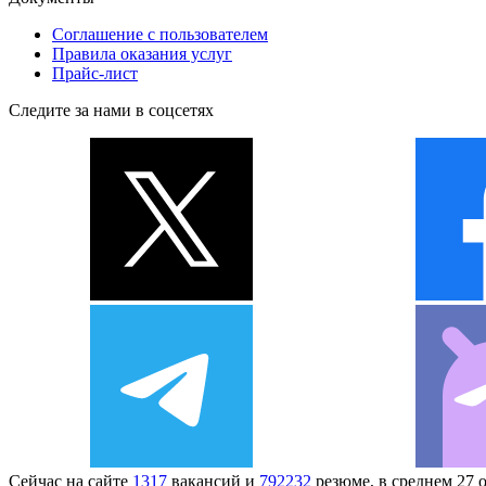
Соглашение с пользователем
Правила оказания услуг
Прайс-лист
Следите за нами в соцсетях
Сейчас на сайте
1317
вакансий и
792232
резюме, в среднем 27 