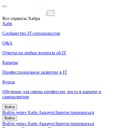
Все сервисы Хабра
Хабр
Сообщество IT-специалистов
Q&A
Ответы на любые вопросы об IT
Карьера
Профессиональное развитие в IT
Курсы
Обучение для смены профессии, роста в карьере и
саморазвития
Войти
Войти через Хабр Аккаунт
Зарегистрироваться
Войти
Войти через Хабр Аккаунт
Зарегистрироваться