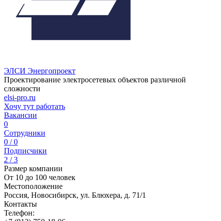
ЭЛСИ Энергопроект
Проектирование электросетевых объектов различной
сложности
elsi-pro.ru
Хочу тут работать
Вакансии
0
Сотрудники
0 / 0
Подписчики
2 / 3
Размер компании
От 10 до 100 человек
Местоположение
Россия, Новосибирск, ул. Блюхера, д. 71/1
Контакты
Телефон: