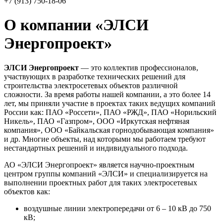
+7 (913) 750-18-06
О компании «ЭЛСИ
Энергопроект»
ЭЛСИ Энергопроект
— это коллектив профессионалов,
участвующих в разработке технических решений для
строительства электросетевых объектов различной
сложности. За время работы нашей компании, а это более 14
лет, мы приняли участие в проектах таких ведущих компаний
России как: ПАО «Россети», ПАО «РЖД», ПАО «Норильский
Никель», ПАО «Газпром», ООО «Иркутская нефтяная
компания», ООО «Байкальская горнодобывающая компания»
и др. Многие объекты, над которыми мы работаем требуют
нестандартных решений и индивидуального подхода.
АО «ЭЛСИ Энергопроект» является научно-проектным
центром группы компаний «ЭЛСИ» и специализируется на
выполнении проектных работ для таких электросетевых
объектов как:
воздушные линии электропередачи от 6 – 10 кВ до 750
кВ;