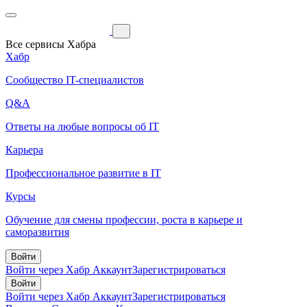
Все сервисы Хабра
Хабр
Сообщество IT-специалистов
Q&A
Ответы на любые вопросы об IT
Карьера
Профессиональное развитие в IT
Курсы
Обучение для смены профессии, роста в карьере и
саморазвития
Войти
Войти через Хабр Аккаунт
Зарегистрироваться
Войти
Войти через Хабр Аккаунт
Зарегистрироваться