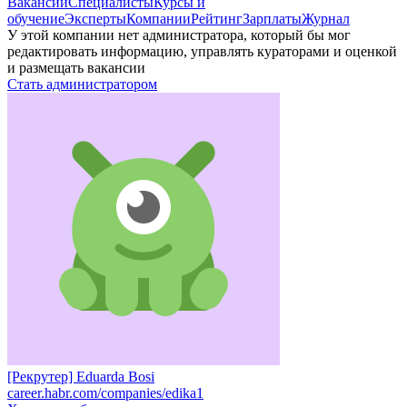
Вакансии
Специалисты
Курсы и
обучение
Эксперты
Компании
Рейтинг
Зарплаты
Журнал
У этой компании нет администратора, который бы мог
редактировать информацию, управлять кураторами и оценкой
и размещать вакансии
Стать администратором
[Рекрутер] Eduarda Bosi
career.habr.com/companies/edika1