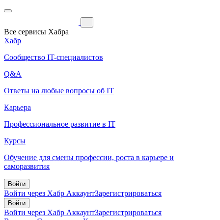
Все сервисы Хабра
Хабр
Сообщество IT-специалистов
Q&A
Ответы на любые вопросы об IT
Карьера
Профессиональное развитие в IT
Курсы
Обучение для смены профессии, роста в карьере и
саморазвития
Войти
Войти через Хабр Аккаунт
Зарегистрироваться
Войти
Войти через Хабр Аккаунт
Зарегистрироваться