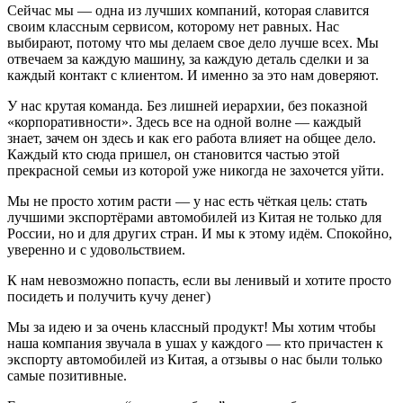
Сейчас мы — одна из лучших компаний, которая славится
своим классным сервисом, которому нет равных. Нас
выбирают, потому что мы делаем свое дело лучше всех. Мы
отвечаем за каждую машину, за каждую деталь сделки и за
каждый контакт с клиентом. И именно за это нам доверяют.
У нас крутая команда. Без лишней иерархии, без показной
«корпоративности». Здесь все на одной волне — каждый
знает, зачем он здесь и как его работа влияет на общее дело.
Каждый кто сюда пришел, он становится частью этой
прекрасной семьи из которой уже никогда не захочется уйти.
Мы не просто хотим расти — у нас есть чёткая цель: стать
лучшими экспортёрами автомобилей из Китая не только для
России, но и для других стран. И мы к этому идём. Спокойно,
уверенно и с удовольствием.
К нам невозможно попасть, если вы ленивый и хотите просто
посидеть и получить кучу денег)
Мы за идею и за очень классный продукт! Мы хотим чтобы
наша компания звучала в ушах у каждого — кто причастен к
экспорту автомобилей из Китая, а отзывы о нас были только
самые позитивные.