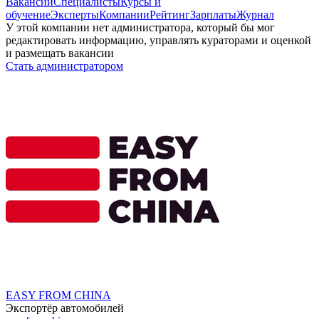
Вакансии
Специалисты
Курсы и
обучение
Эксперты
Компании
Рейтинг
Зарплаты
Журнал
У этой компании нет администратора, который бы мог
редактировать информацию, управлять кураторами и оценкой
и размещать вакансии
Стать администратором
EASY FROM CHINA
Экспортёр автомобилей