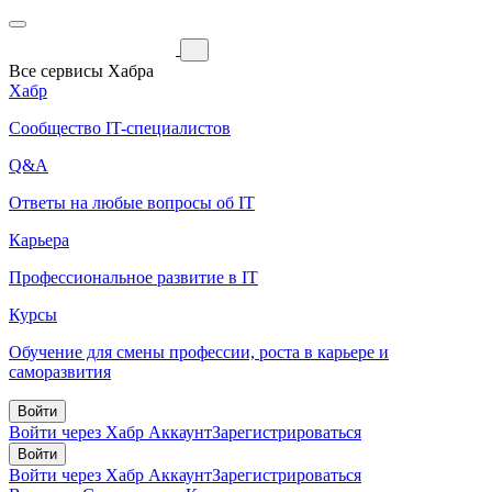
Все сервисы Хабра
Хабр
Сообщество IT-специалистов
Q&A
Ответы на любые вопросы об IT
Карьера
Профессиональное развитие в IT
Курсы
Обучение для смены профессии, роста в карьере и
саморазвития
Войти
Войти через Хабр Аккаунт
Зарегистрироваться
Войти
Войти через Хабр Аккаунт
Зарегистрироваться