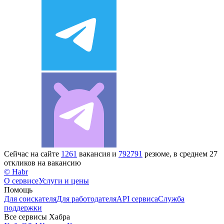
Сейчас на сайте
1261
вакансия и
792791
резюме, в среднем 27
откликов на вакансию
© Habr
О сервисе
Услуги и цены
Помощь
Для соискателя
Для работодателя
API сервиса
Служба
поддержки
Все сервисы Хабра