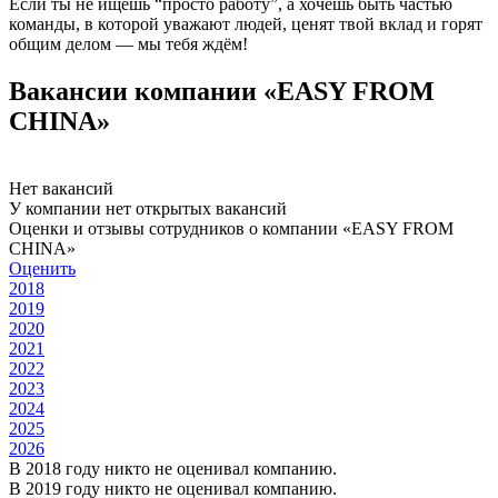
Если ты не ищешь “просто работу”, а хочешь быть частью
команды, в которой уважают людей, ценят твой вклад и горят
общим делом — мы тебя ждём!
Вакансии компании «EASY FROM
CHINA»
Нет вакансий
У компании нет открытых вакансий
Оценки и отзывы сотрудников о компании «EASY FROM
CHINA»
Оценить
2018
2019
2020
2021
2022
2023
2024
2025
2026
В 2018 году никто не оценивал компанию.
В 2019 году никто не оценивал компанию.