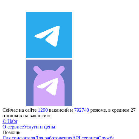
Сейчас на сайте
1290
вакансий и
792740
резюме, в среднем 27
откликов на вакансию
© Habr
О сервисе
Услуги и цены
Помощь
Для соискателя
Для работодателя
API сервиса
Служба