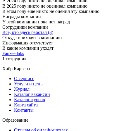
В 2024 году никто не оценивал компанию.
В 2025 году никто не оценивал компанию.
В этом году ещё никто не оценил эту компанию.
Награды компании
У этой компании пока нет наград
Сотрудники компании
Все, кто здесь работал (3)
Откуда приходят в компанию
Информация отсутствует
В какие компании уходят
Fanzee labs
1 сотрудник
Хабр Карьера
О сервисе
Услуги и цены
Журнал
Каталог вакансий
Каталог курсов
Карта сайта
Контакты
Образование
Отзывы об онлайн-школах