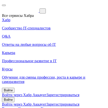
Все сервисы Хабра
Хабр
Сообщество IT-специалистов
Q&A
Ответы на любые вопросы об IT
Карьера
Профессиональное развитие в IT
Курсы
Обучение для смены профессии, роста в карьере и
саморазвития
Войти
Войти через Хабр Аккаунт
Зарегистрироваться
Войти
Войти через Хабр Аккаунт
Зарегистрироваться