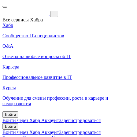
Все сервисы Хабра
Хабр
Сообщество IT-специалистов
Q&A
Ответы на любые вопросы об IT
Карьера
Профессиональное развитие в IT
Курсы
Обучение для смены профессии, роста в карьере и
саморазвития
Войти
Войти через Хабр Аккаунт
Зарегистрироваться
Войти
Войти через Хабр Аккаунт
Зарегистрироваться