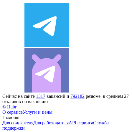
Сейчас на сайте
1317
вакансий и
792182
резюме, в среднем 27
откликов на вакансию
© Habr
О сервисе
Услуги и цены
Помощь
Для соискателя
Для работодателя
API сервиса
Служба
поддержки