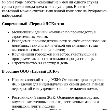
многие годы работы комбинат не имел ни одного случая
срыва сроков ввода дома в эксплуатацию. Визитной
карточкой можно считать наш жилой комплекс на Рубцовской
набережной.
Современный «Первый ДСК» это:
Мощнейший единый комплекс по производству и
строительству жилья;
Рекордсмен производительности за счёт использования
новейших технологий и чёткой организации труда
высококлассных специалистов;
Крупнейший городской инвестор, участвующий в
программе замены пятиэтажного фонда столицы;
Строительство 80 квартир в день.
В составе ООО «Первый ДСК»:
Новохохловский завод ЖБИ: Основное производство:
ЖБ изделия для индивидуальных серий домов, панели
перекрытий и внутренние стеновые панели домов.
Ростокинский завод ЖБК: Основное производство:
внутренние стеновые панели, лестничные марши и
площадки, плиты лоджий.