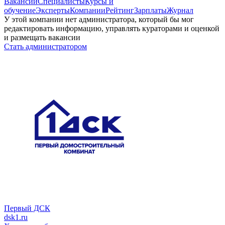
Вакансии
Специалисты
Курсы и
обучение
Эксперты
Компании
Рейтинг
Зарплаты
Журнал
У этой компании нет администратора, который бы мог
редактировать информацию, управлять кураторами и оценкой
и размещать вакансии
Стать администратором
Первый ДСК
dsk1.ru