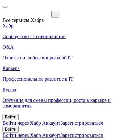
Все сервисы Хабра
Хабр
Сообщество IT-специалистов
Q&A
Ответы на любые вопросы об IT
Карьера
Профессиональное развитие в IT
Курсы
Обучение для смены профессии, роста в карьере и
саморазвития
Войти
Войти через Хабр Аккаунт
Зарегистрироваться
Войти
Войти через Хабр Аккаунт
Зарегистрироваться