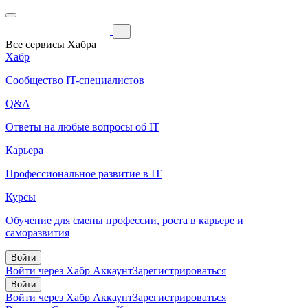
Все сервисы Хабра
Хабр
Сообщество IT-специалистов
Q&A
Ответы на любые вопросы об IT
Карьера
Профессиональное развитие в IT
Курсы
Обучение для смены профессии, роста в карьере и
саморазвития
Войти
Войти через Хабр Аккаунт
Зарегистрироваться
Войти
Войти через Хабр Аккаунт
Зарегистрироваться