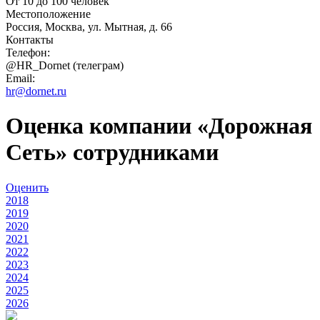
От 10 до 100 человек
Местоположение
Россия, Москва, ул. Мытная, д. 66
Контакты
Телефон:
@HR_Dornet (телеграм)
Email:
hr@dornet.ru
Оценка компании «Дорожная
Сеть» сотрудниками
Оценить
2018
2019
2020
2021
2022
2023
2024
2025
2026