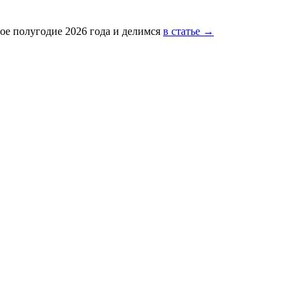
ое полугодие 2026 года и делимся
в статье →