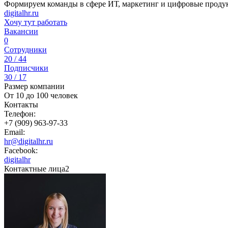
Формируем команды в сфере ИТ, маркетинг и цифровые проду
digitalhr.ru
Хочу тут работать
Вакансии
0
Сотрудники
20 / 44
Подписчики
30 / 17
Размер компании
От 10 до 100 человек
Контакты
Телефон:
+7 (909) 963-97-33
Email:
hr@digitalhr.ru
Facebook:
digitalhr
Контактные лица
2