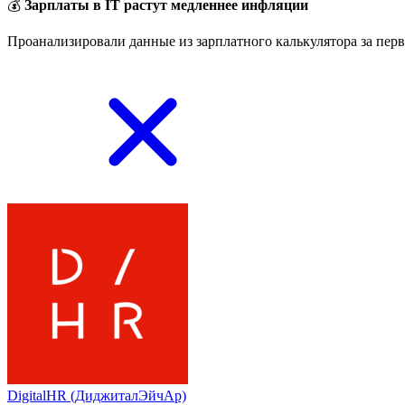
💰
Зарплаты в IT растут медленнее инфляции
Проанализировали данные из зарплатного калькулятора за перв
DigitalHR (ДиджиталЭйчАр)