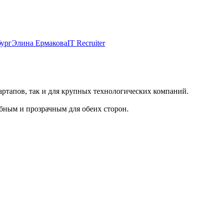
Элина Ермакова
IT Recruiter
артапов, так и для крупных технологических компаний.
обным и прозрачным для обеих сторон.