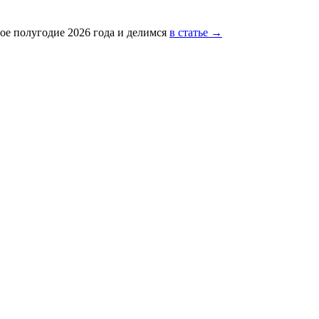
ое полугодие 2026 года и делимся
в статье →