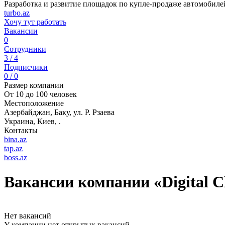
Разработка и развитие площадок по купле-продаже автомобил
turbo.az
Хочу тут работать
Вакансии
0
Сотрудники
3 / 4
Подписчики
0 / 0
Размер компании
От 10 до 100 человек
Местоположение
Азербайджан, Баку, ул. Р. Рзаева
Украина, Киев, .
Контакты
bina.az
tap.az
boss.az
Вакансии компании «Digital Cl
Нет вакансий
У компании нет открытых вакансий