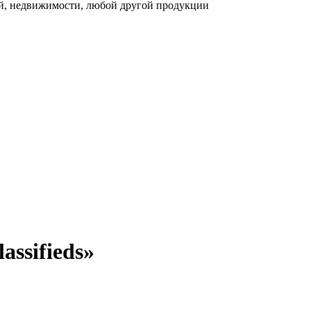
ей, недвижимости, любой другой продукции
assifieds»