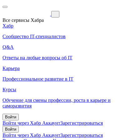
Все сервисы Хабра
Хабр
Сообщество IT-специалистов
Q&A
Ответы на любые вопросы об IT
Карьера
Профессиональное развитие в IT
Курсы
Обучение для смены профессии, роста в карьере и
саморазвития
Войти
Войти через Хабр Аккаунт
Зарегистрироваться
Войти
Войти через Хабр Аккаунт
Зарегистрироваться