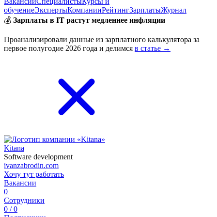
Вакансии
Специалисты
Курсы и
обучение
Эксперты
Компании
Рейтинг
Зарплаты
Журнал
💰
Зарплаты в IT растут медленнее инфляции
Проанализировали данные из зарплатного калькулятора за
первое полугодие 2026 года и делимся
в статье →
Kitana
Software development
ivanzabrodin.com
Хочу тут работать
Вакансии
0
Сотрудники
0 / 0