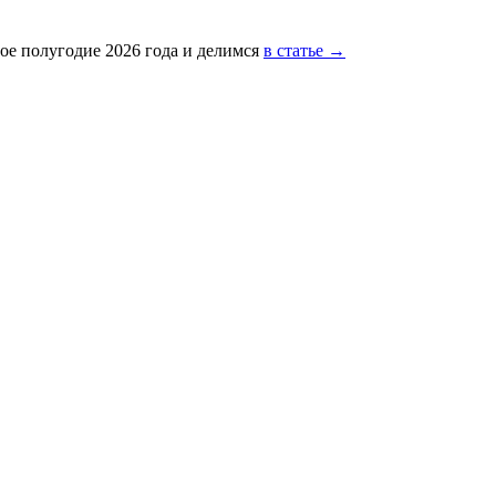
ое полугодие 2026 года и делимся
в статье →