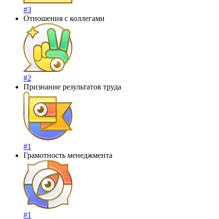
#3
Отношения с коллегами
#2
Признание результатов труда
#1
Грамотность менеджмента
#1