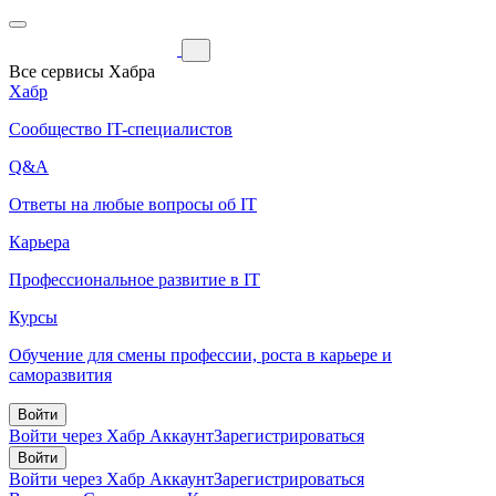
Все сервисы Хабра
Хабр
Сообщество IT-специалистов
Q&A
Ответы на любые вопросы об IT
Карьера
Профессиональное развитие в IT
Курсы
Обучение для смены профессии, роста в карьере и
саморазвития
Войти
Войти через Хабр Аккаунт
Зарегистрироваться
Войти
Войти через Хабр Аккаунт
Зарегистрироваться