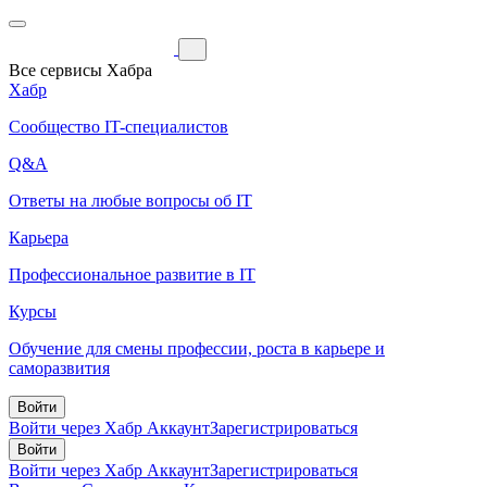
Все сервисы Хабра
Хабр
Сообщество IT-специалистов
Q&A
Ответы на любые вопросы об IT
Карьера
Профессиональное развитие в IT
Курсы
Обучение для смены профессии, роста в карьере и
саморазвития
Войти
Войти через Хабр Аккаунт
Зарегистрироваться
Войти
Войти через Хабр Аккаунт
Зарегистрироваться