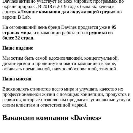
Davines активно участвует во всех мировых программах по
охране природы. В 2018 и 2019 годах была включена в
список
«Лучшие компании для окружающей среды»
по
версии B Lab.
На сегодняшний день бренд Davines продается уже в
95
странах мира
, а в компании работают
сотрудники из
более
32 стран.
Наше видение
Мы хотим быть самой вдохновляющей, концептуальной,
дизайнерской и продвинутой бьюти-компанией в мире,
оставаясь премиальной, научно обоснованной, этичной.
Наша миссия
Вдохновлять стилистов всего мира и улучшать качество их
профессиональной жизни с помощью концепций, продуктов и
сервисов, которые позволят им предлагать уникальные услуги
своим клиентам и ответственной маркой.
Вакансии компании «Davines»