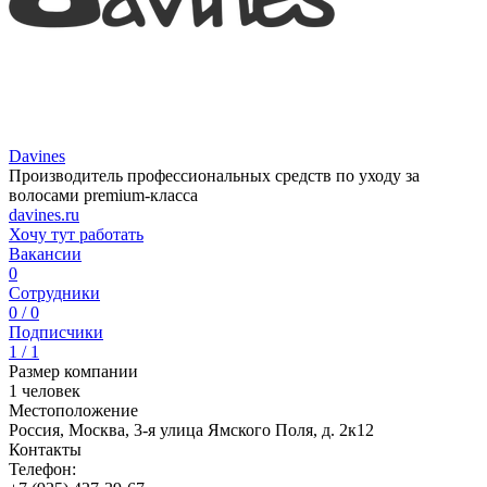
Davines
Производитель профессиональных средств по уходу за
волосами premium-класса
davines.ru
Хочу тут работать
Вакансии
0
Сотрудники
0 / 0
Подписчики
1 / 1
Размер компании
1 человек
Местоположение
Россия, Москва, 3-я улица Ямского Поля, д. 2к12
Контакты
Телефон: