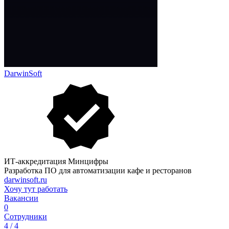
DarwinSoft
ИТ-аккредитация Минцифры
Разработка ПО для автоматизации кафе и ресторанов
darwinsoft.ru
Хочу тут работать
Вакансии
0
Сотрудники
4 / 4