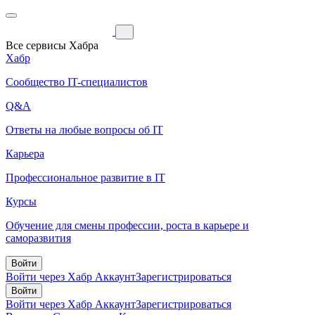
Все сервисы Хабра
Хабр
Сообщество IT-специалистов
Q&A
Ответы на любые вопросы об IT
Карьера
Профессиональное развитие в IT
Курсы
Обучение для смены профессии, роста в карьере и
саморазвития
Войти
Войти через Хабр Аккаунт
Зарегистрироваться
Войти
Войти через Хабр Аккаунт
Зарегистрироваться