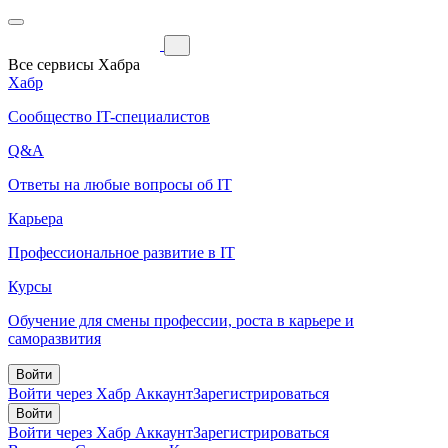
Все сервисы Хабра
Хабр
Сообщество IT-специалистов
Q&A
Ответы на любые вопросы об IT
Карьера
Профессиональное развитие в IT
Курсы
Обучение для смены профессии, роста в карьере и
саморазвития
Войти
Войти через Хабр Аккаунт
Зарегистрироваться
Войти
Войти через Хабр Аккаунт
Зарегистрироваться