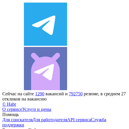
Сейчас на сайте
1290
вакансий и
792750
резюме, в среднем 27
откликов на вакансию
© Habr
О сервисе
Услуги и цены
Помощь
Для соискателя
Для работодателя
API сервиса
Служба
поддержки