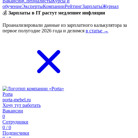
Вакансии
Специалисты
Курсы и
обучение
Эксперты
Компании
Рейтинг
Зарплаты
Журнал
💰
Зарплаты в IT растут медленнее инфляции
Проанализировали данные из зарплатного калькулятора за
первое полугодие 2026 года и делимся
в статье →
Porta
porta-mebel.ru
Хочу тут работать
Вакансии
0
Сотрудники
0 / 0
Подписчики