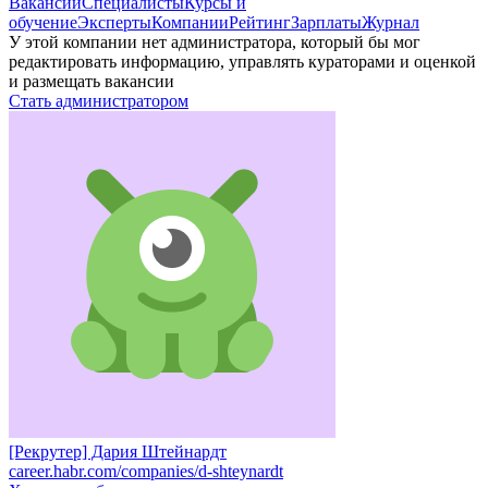
Вакансии
Специалисты
Курсы и
обучение
Эксперты
Компании
Рейтинг
Зарплаты
Журнал
У этой компании нет администратора, который бы мог
редактировать информацию, управлять кураторами и оценкой
и размещать вакансии
Стать администратором
[Рекрутер] Дария Штейнардт
career.habr.com/companies/d-shteynardt