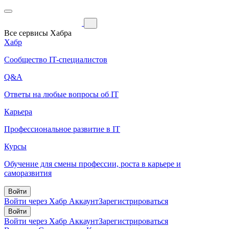
Все сервисы Хабра
Хабр
Сообщество IT-специалистов
Q&A
Ответы на любые вопросы об IT
Карьера
Профессиональное развитие в IT
Курсы
Обучение для смены профессии, роста в карьере и
саморазвития
Войти
Войти через Хабр Аккаунт
Зарегистрироваться
Войти
Войти через Хабр Аккаунт
Зарегистрироваться