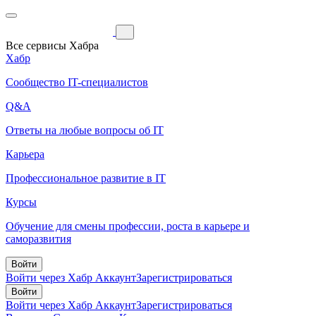
Все сервисы Хабра
Хабр
Сообщество IT-специалистов
Q&A
Ответы на любые вопросы об IT
Карьера
Профессиональное развитие в IT
Курсы
Обучение для смены профессии, роста в карьере и
саморазвития
Войти
Войти через Хабр Аккаунт
Зарегистрироваться
Войти
Войти через Хабр Аккаунт
Зарегистрироваться