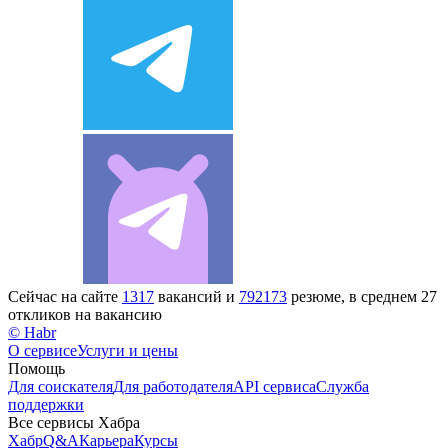
Сейчас на сайте
1317
вакансий и
792173
резюме, в среднем 27
откликов на вакансию
© Habr
О сервисе
Услуги и цены
Помощь
Для соискателя
Для работодателя
API сервиса
Служба
поддержки
Все сервисы Хабра
Хабр
Q&A
Карьера
Курсы