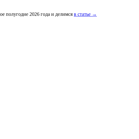
ое полугодие 2026 года и делимся
в статье →