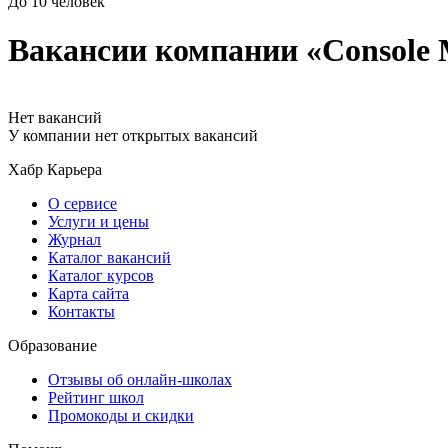
До 10 человек
Вакансии компании «Console 
Нет вакансий
У компании нет открытых вакансий
Хабр Карьера
О сервисе
Услуги и цены
Журнал
Каталог вакансий
Каталог курсов
Карта сайта
Контакты
Образование
Отзывы об онлайн-школах
Рейтинг школ
Промокоды и скидки