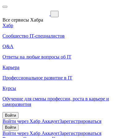
Все сервисы Хабра
Хабр
Сообщество IT-специалистов
Q&A
Ответы на любые вопросы об IT
Карьера
Профессиональное развитие в IT
Курсы
Обучение для смены профессии, роста в карьере и
саморазвития
Войти
Войти через Хабр Аккаунт
Зарегистрироваться
Войти
Войти через Хабр Аккаунт
Зарегистрироваться