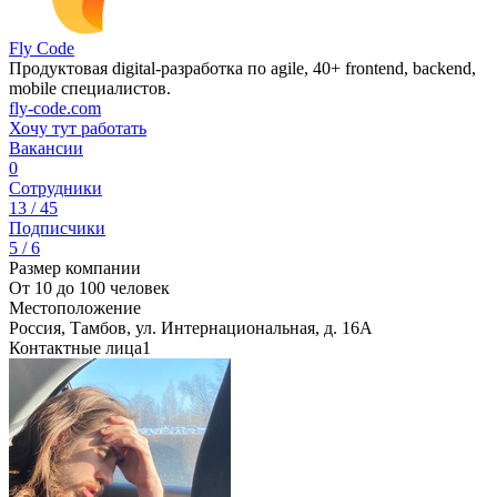
Fly Code
Продуктовая digital-разработка по agile, 40+ frontend, backend,
mobile специалистов.
fly-code.com
Хочу тут работать
Вакансии
0
Сотрудники
13 / 45
Подписчики
5 / 6
Размер компании
От 10 до 100 человек
Местоположение
Россия, Тамбов, ул. Интернациональная, д. 16А
Контактные лица
1