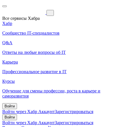
Все сервисы Хабра
Хабр
Сообщество IT-специалистов
Q&A
Ответы на любые вопросы об IT
Карьера
Профессиональное развитие в IT
Курсы
Обучение для смены профессии, роста в карьере и
саморазвития
Войти
Войти через Хабр Аккаунт
Зарегистрироваться
Войти
Войти через Хабр Аккаунт
Зарегистрироваться