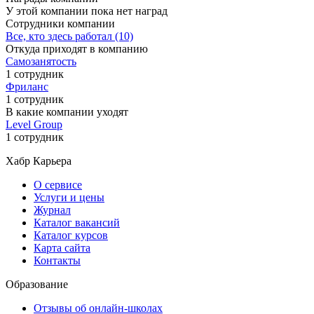
У этой компании пока нет наград
Сотрудники компании
Все, кто здесь работал (10)
Откуда приходят в компанию
Самозанятость
1 сотрудник
Фриланс
1 сотрудник
В какие компании уходят
Level Group
1 сотрудник
Хабр Карьера
О сервисе
Услуги и цены
Журнал
Каталог вакансий
Каталог курсов
Карта сайта
Контакты
Образование
Отзывы об онлайн-школах