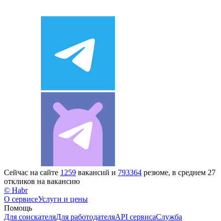
Сейчас на сайте
1259
вакансий и
793364
резюме, в среднем 27
откликов на вакансию
© Habr
О сервисе
Услуги и цены
Помощь
Для соискателя
Для работодателя
API сервиса
Служба