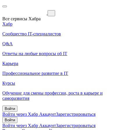
Все сервисы Хабра
Хабр
Сообщество IT-специалистов
Q&A
Ответы на любые вопросы об IT
Карьера
Профессиональное развитие в IT
Курсы
Обучение для смены профессии, роста в карьере и
саморазвития
Войти
Войти через Хабр Аккаунт
Зарегистрироваться
Войти
Войти через Хабр Аккаунт
Зарегистрироваться