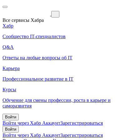
Все сервисы Хабра
Хабр
Сообщество IT-специалистов
Q&A
Ответы на любые вопросы об IT
Карьера
Профессиональное развитие в IT
Курсы
Обучение для смены профессии, роста в карьере и
саморазвития
Войти
Войти через Хабр Аккаунт
Зарегистрироваться
Войти
Войти через Хабр Аккаунт
Зарегистрироваться