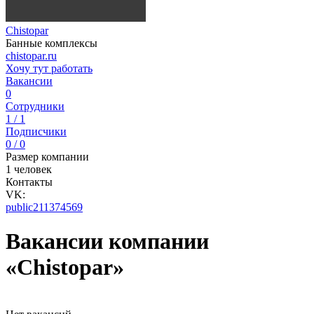
Chistopar
Банные комплексы
chistopar.ru
Хочу тут работать
Вакансии
0
Сотрудники
1 / 1
Подписчики
0 / 0
Размер компании
1 человек
Контакты
VK:
public211374569
Вакансии компании
«Chistopar»