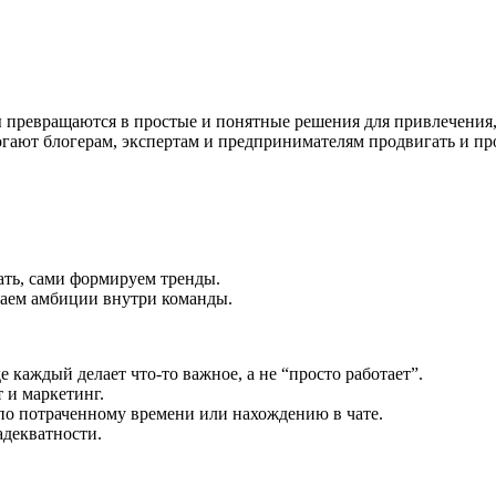
ы превращаются в простые и понятные решения для привлечения, 
гают блогерам, экспертам и предпринимателям продвигать и про
ать, сами формируем тренды.
ваем амбиции внутри команды.
 каждый делает что-то важное, а не “просто работает”.
 и маркетинг.
 по потраченному времени или нахождению в чате.
адекватности.