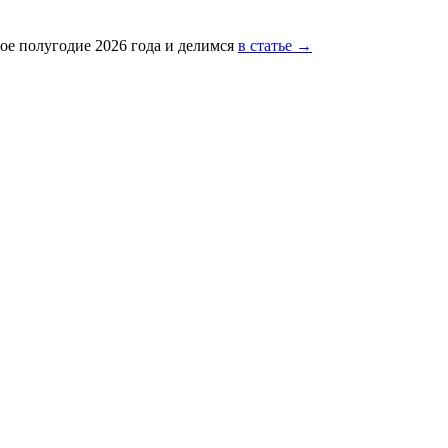
ое полугодие 2026 года и делимся
в статье →