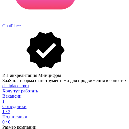
ChatPlace
ИТ-аккредитация Минцифры
SaaS платформа с инструментами для продвижения в соцсетях
chatplace.io/ru
Хочу тут работать
Вакансии
1
Сотрудники
1 / 2
Подписчики
0 / 0
Размер компании