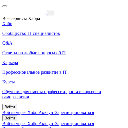
Все сервисы Хабра
Хабр
Сообщество IT-специалистов
Q&A
Ответы на любые вопросы об IT
Карьера
Профессиональное развитие в IT
Курсы
Обучение для смены профессии, роста в карьере и
саморазвития
Войти
Войти через Хабр Аккаунт
Зарегистрироваться
Войти
Войти через Хабр Аккаунт
Зарегистрироваться