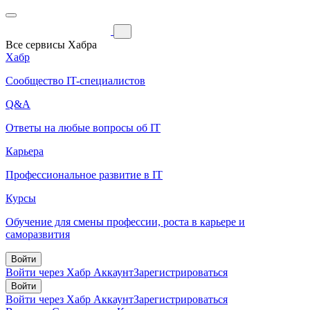
Все сервисы Хабра
Хабр
Сообщество IT-специалистов
Q&A
Ответы на любые вопросы об IT
Карьера
Профессиональное развитие в IT
Курсы
Обучение для смены профессии, роста в карьере и
саморазвития
Войти
Войти через Хабр Аккаунт
Зарегистрироваться
Войти
Войти через Хабр Аккаунт
Зарегистрироваться