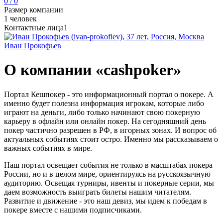
0 / 0
Размер компании
1 человек
Контактные лица
1
Иван Прокофьев
О компании «cashpoker»
Портал Кешпокер - это информационный портал о покере. А
именно будет полезна информация игрокам, которые либо
играют на деньги, либо только начинают свою покерную
карьеру в офлайн или онлайн покер. На сегодняшний день
покер частично разрешен в РФ, в игорных зонах. И вопрос об
актуальных событиях стоит остро. Именно мы рассказываем о
важных событиях в мире.
Наш портал освещает события не только в масштабах покера
России, но и в целом мире, ориентируясь на русскоязычную
аудиторию. Освещая турниры, ивенты и покерные серии, мы
даем возможность выиграть билеты нашим читателям.
Развитие и движение - это наш девиз, мы идем к победам в
покере вместе с нашими подписчиками.