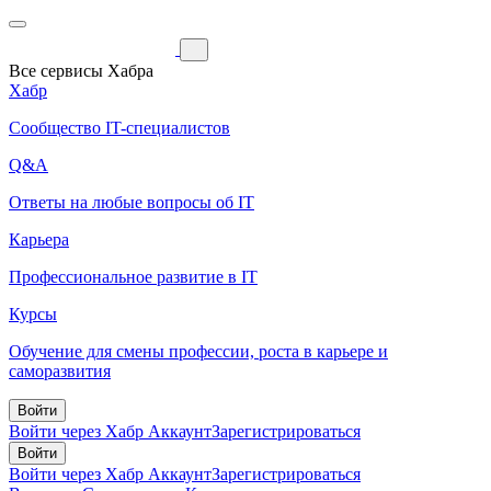
Все сервисы Хабра
Хабр
Сообщество IT-специалистов
Q&A
Ответы на любые вопросы об IT
Карьера
Профессиональное развитие в IT
Курсы
Обучение для смены профессии, роста в карьере и
саморазвития
Войти
Войти через Хабр Аккаунт
Зарегистрироваться
Войти
Войти через Хабр Аккаунт
Зарегистрироваться