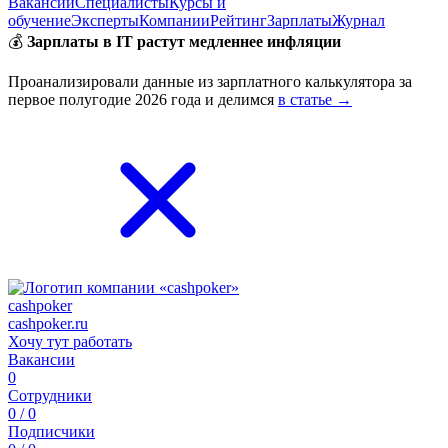
Вакансии
Специалисты
Курсы и
обучение
Эксперты
Компании
Рейтинг
Зарплаты
Журнал
💰
Зарплаты в IT растут медленнее инфляции
Проанализировали данные из зарплатного калькулятора за
первое полугодие 2026 года и делимся
в статье →
cashpoker
cashpoker.ru
Хочу тут работать
Вакансии
0
Сотрудники
0 / 0
Подписчики