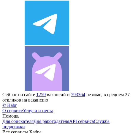
Сейчас на сайте
1259
вакансий и
793364
резюме, в среднем 27
откликов на вакансию
© Habr
О сервисе
Услуги и цены
Помощь
Для соискателя
Для работодателя
API сервиса
Служба
поддержки
Все сервисы Хабра