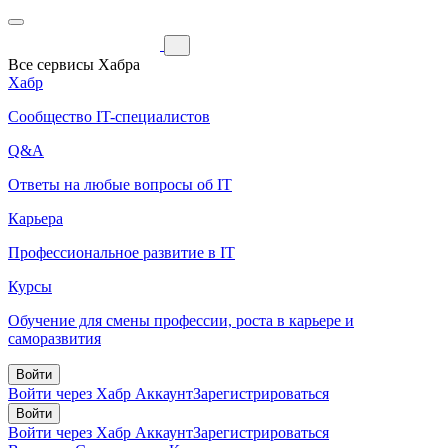
Все сервисы Хабра
Хабр
Сообщество IT-специалистов
Q&A
Ответы на любые вопросы об IT
Карьера
Профессиональное развитие в IT
Курсы
Обучение для смены профессии, роста в карьере и
саморазвития
Войти
Войти через Хабр Аккаунт
Зарегистрироваться
Войти
Войти через Хабр Аккаунт
Зарегистрироваться