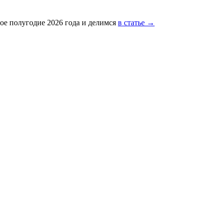
ое полугодие 2026 года и делимся
в статье →