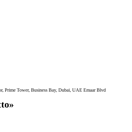
, Prime Tower, Business Bay, Dubai, UAE Emaar Blvd
to»