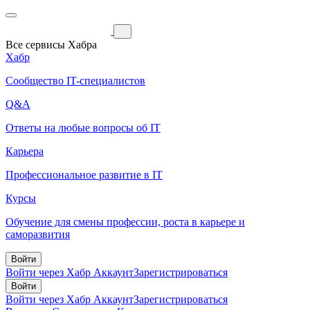
Все сервисы Хабра
Хабр
Сообщество IT-специалистов
Q&A
Ответы на любые вопросы об IT
Карьера
Профессиональное развитие в IT
Курсы
Обучение для смены профессии, роста в карьере и
саморазвития
Войти
Войти через Хабр Аккаунт
Зарегистрироваться
Войти
Войти через Хабр Аккаунт
Зарегистрироваться