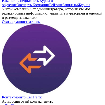
Вакансии
Специалисты
Курсы и
обучение
Эксперты
Компании
Рейтинг
Зарплаты
Журнал
У этой компании нет администратора, который бы мог
редактировать информацию, управлять кураторами и оценкой
и размещать вакансии
Стать администратором
Контакт-центр CallTraffic
Аутсорсинговый контакт-центр