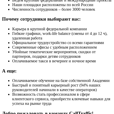
Ведем крупные федеральные и международные проекты
Наши площадки расположены по всей России
Численность сотрудников – более 3000 человек
Почему сотрудники выбирают нас:
Карьера в крупной федеральной компании
Гибкие графики, work-life balance (смены от 4 до 12 ч),
удаленная работа
Официальное трудоустройство со всеми гарантиями
Современные офисы с удобным расположением
Убойные тематические мероприятия, скидки от
партнеров, подарки детям сотрудников
Оплачиваемое такси в вечернее и ночное время
А еще:
Оплачиваемое обучение на базе собственной Академии
Быстрый и понятный карьерный рост (94% наших
руководителей начинали в качестве операторов)
Возможность стать профессионалом в сфере
клиентского сервиса, приобрести ключевые навыки для
успеха на рынке труда
Добро пожаловать в команду CallTraffic!