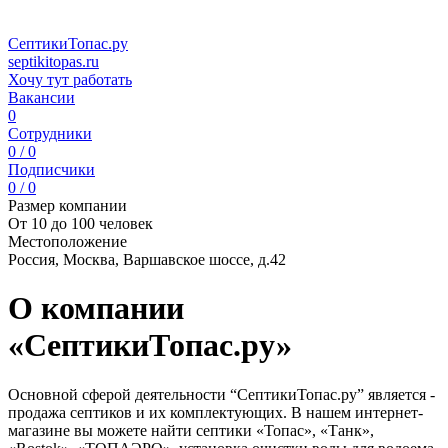
СептикиТопас.ру
septikitopas.ru
Хочу тут работать
Вакансии
0
Сотрудники
0 / 0
Подписчики
0 / 0
Размер компании
От 10 до 100 человек
Местоположение
Россия, Москва, Варшавское шоссе, д.42
О компании
«СептикиТопас.ру»
Основной сферой деятельности “СептикиТопас.ру” является -
продажа септиков и их комплектующих. В нашем интернет-
магазине вы можете найти септики «Топас», «Танк»,