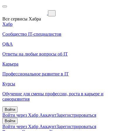
Все сервисы Хабра
Хабр
Сообщество IT-специалистов
Q&A
Ответы на любые вопросы об IT
Карьера
Профессиональное развитие в IT
Курсы
Обучение для смены профессии, роста в карьере и
саморазвития
Войти
Войти через Хабр Аккаунт
Зарегистрироваться
Войти
Войти через Хабр Аккаунт
Зарегистрироваться