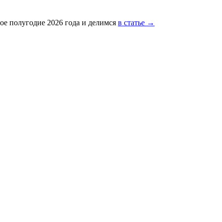
ое полугодие 2026 года и делимся
в статье →