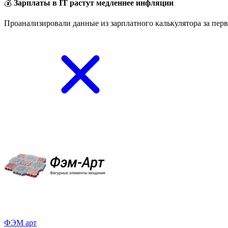
💰
Зарплаты в IT растут медленнее инфляции
Проанализировали данные из зарплатного калькулятора за перв
ФЭМ арт