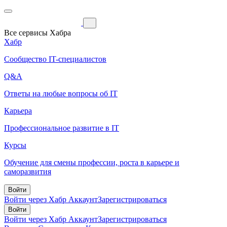
Все сервисы Хабра
Хабр
Сообщество IT-специалистов
Q&A
Ответы на любые вопросы об IT
Карьера
Профессиональное развитие в IT
Курсы
Обучение для смены профессии, роста в карьере и
саморазвития
Войти
Войти через Хабр Аккаунт
Зарегистрироваться
Войти
Войти через Хабр Аккаунт
Зарегистрироваться