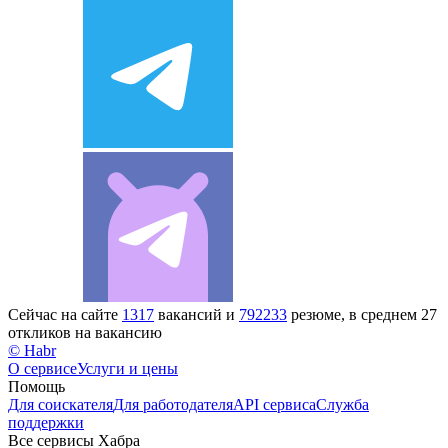
Сейчас на сайте
1317
вакансий и
792233
резюме, в среднем 27
откликов на вакансию
© Habr
О сервисе
Услуги и цены
Помощь
Для соискателя
Для работодателя
API сервиса
Служба
поддержки
Все сервисы Хабра