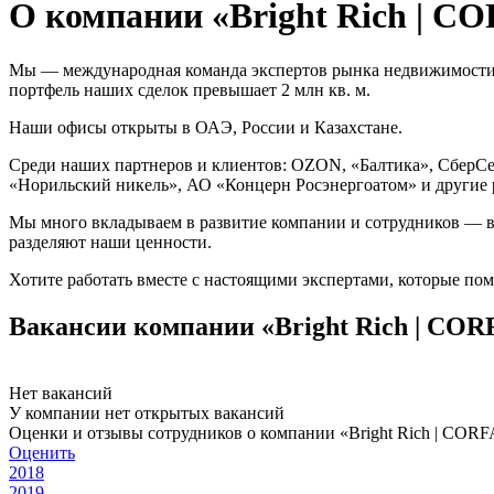
О компании «Bright Rich | CO
Мы — международная команда экспертов рынка недвижимости. С
портфель наших сделок превышает 2 млн кв. м.
Наши офисы открыты в ОАЭ, России и Казахстане.
Среди наших партнеров и клиентов: OZON, «Балтика», СберСерви
«Норильский никель», АО «Концерн Росэнергоатом» и другие
Мы много вкладываем в развитие компании и сотрудников — в
разделяют наши ценности.
Хотите работать вместе с настоящими экспертами, которые по
Вакансии компании «Bright Rich | CORF
Нет вакансий
У компании нет открытых вакансий
Оценки и отзывы сотрудников о компании «Bright Rich | CORFAC
Оценить
2018
2019