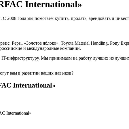
RFAC International»
 2008 года мы помогаем купить, продать, арендовать и инвест
с, Pepsi, «Золотое яблоко», Toyota Material Handling, Pony Ex
 российские и международные компании.
 IT-инфраструктуру. Мы принимаем на работу лучших из лучших
могут вам в развитии ваших навыков?
AC International»
 International»