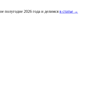
ое полугодие 2026 года и делимся
в статье →