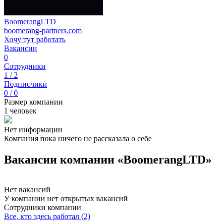
BoomerangLTD
boomerang-partners.com
Хочу тут работать
Вакансии
0
Сотрудники
1 / 2
Подписчики
0 / 0
Размер компании
1 человек
Нет информации
Компания пока ничего не рассказала о себе
Вакансии компании «BoomerangLTD»
Нет вакансий
У компании нет открытых вакансий
Сотрудники компании
Все, кто здесь работал (2)