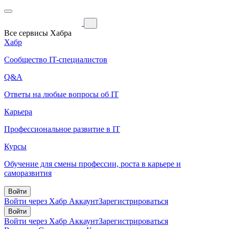
Все сервисы Хабра
Хабр
Сообщество IT-специалистов
Q&A
Ответы на любые вопросы об IT
Карьера
Профессиональное развитие в IT
Курсы
Обучение для смены профессии, роста в карьере и
саморазвития
Войти
Войти через Хабр Аккаунт
Зарегистрироваться
Войти
Войти через Хабр Аккаунт
Зарегистрироваться