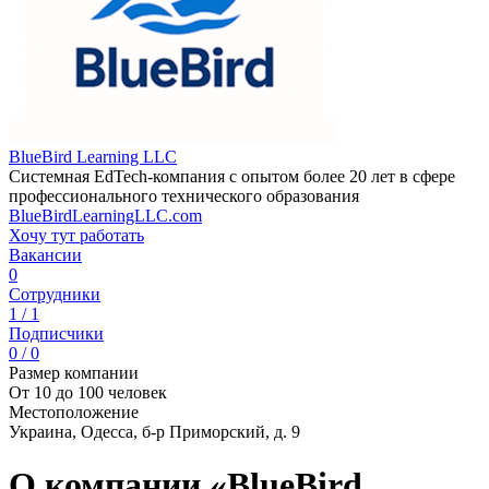
BlueBird Learning LLC
Системная EdTech-компания с опытом более 20 лет в сфере
профессионального технического образования
BlueBirdLearningLLC.com
Хочу тут работать
Вакансии
0
Сотрудники
1 / 1
Подписчики
0 / 0
Размер компании
От 10 до 100 человек
Местоположение
Украина, Одесса, б-р Приморский, д. 9
О компании «BlueBird