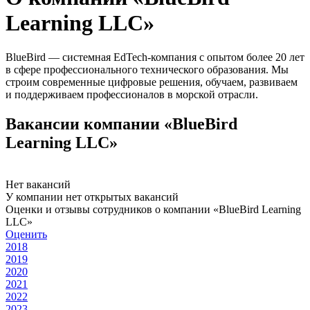
Learning LLC»
BlueBird — системная EdTech-компания с опытом более 20 лет
в сфере профессионального технического образования. Мы
строим современные цифровые решения, обучаем, развиваем
и поддерживаем профессионалов в морской отрасли.
Вакансии компании «BlueBird
Learning LLC»
Нет вакансий
У компании нет открытых вакансий
Оценки и отзывы сотрудников о компании «BlueBird Learning
LLC»
Оценить
2018
2019
2020
2021
2022
2023