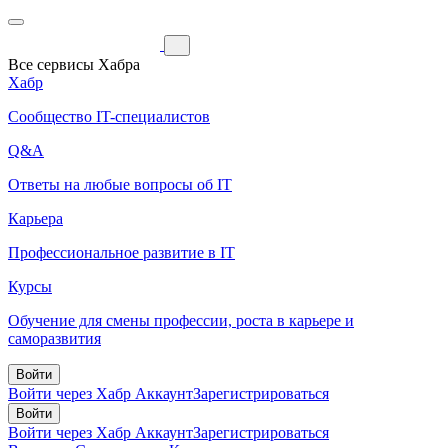
Все сервисы Хабра
Хабр
Сообщество IT-специалистов
Q&A
Ответы на любые вопросы об IT
Карьера
Профессиональное развитие в IT
Курсы
Обучение для смены профессии, роста в карьере и
саморазвития
Войти
Войти через Хабр Аккаунт
Зарегистрироваться
Войти
Войти через Хабр Аккаунт
Зарегистрироваться