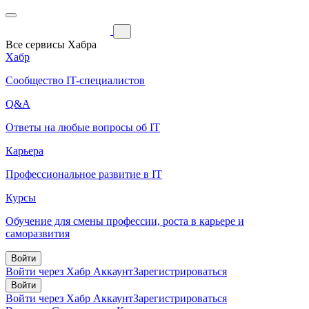
Все сервисы Хабра
Хабр
Сообщество IT-специалистов
Q&A
Ответы на любые вопросы об IT
Карьера
Профессиональное развитие в IT
Курсы
Обучение для смены профессии, роста в карьере и
саморазвития
Войти
Войти через Хабр Аккаунт
Зарегистрироваться
Войти
Войти через Хабр Аккаунт
Зарегистрироваться