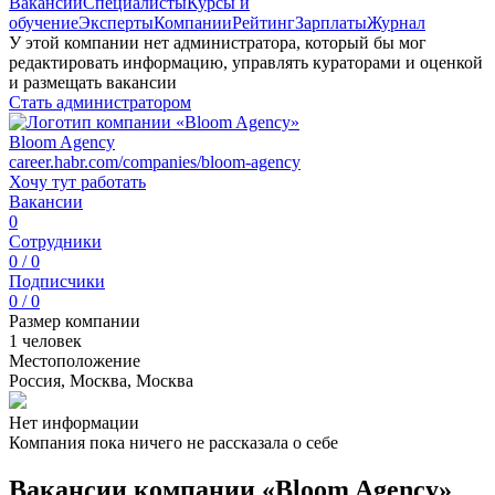
Вакансии
Специалисты
Курсы и
обучение
Эксперты
Компании
Рейтинг
Зарплаты
Журнал
У этой компании нет администратора, который бы мог
редактировать информацию, управлять кураторами и оценкой
и размещать вакансии
Стать администратором
Bloom Agency
career.habr.com/companies/bloom-agency
Хочу тут работать
Вакансии
0
Сотрудники
0 / 0
Подписчики
0 / 0
Размер компании
1 человек
Местоположение
Россия, Москва, Москва
Нет информации
Компания пока ничего не рассказала о себе
Вакансии компании «Bloom Agency»