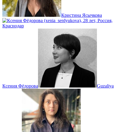
Кристина Ясычкова
Ксения Фёдорова
Guzaliya