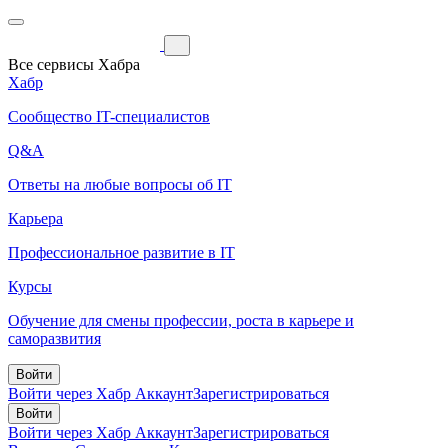
Все сервисы Хабра
Хабр
Сообщество IT-специалистов
Q&A
Ответы на любые вопросы об IT
Карьера
Профессиональное развитие в IT
Курсы
Обучение для смены профессии, роста в карьере и
саморазвития
Войти
Войти через Хабр Аккаунт
Зарегистрироваться
Войти
Войти через Хабр Аккаунт
Зарегистрироваться