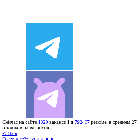
Сейчас на сайте
1320
вакансий и
792407
резюме, в среднем 27
откликов на вакансию
© Habr
О сервисе
Услуги и цены