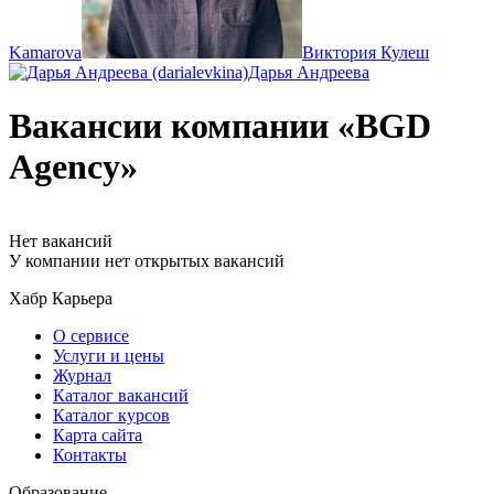
Kamarova
Виктория Кулеш
Дарья Андреева
Вакансии компании «BGD
Agency»
Нет вакансий
У компании нет открытых вакансий
Хабр Карьера
О сервисе
Услуги и цены
Журнал
Каталог вакансий
Каталог курсов
Карта сайта
Контакты
Образование