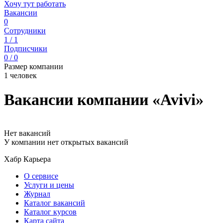
Хочу тут работать
Вакансии
0
Сотрудники
1 / 1
Подписчики
0 / 0
Размер компании
1 человек
Вакансии компании «Avivi»
Нет вакансий
У компании нет открытых вакансий
Хабр Карьера
О сервисе
Услуги и цены
Журнал
Каталог вакансий
Каталог курсов
Карта сайта