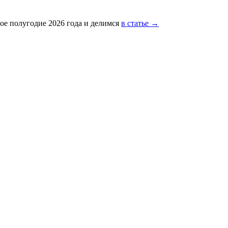
ое полугодие 2026 года и делимся
в статье →