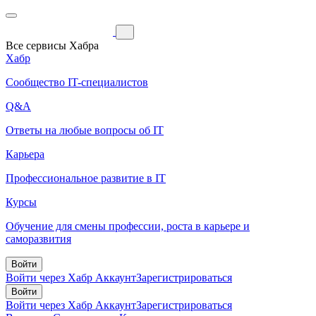
Все сервисы Хабра
Хабр
Сообщество IT-специалистов
Q&A
Ответы на любые вопросы об IT
Карьера
Профессиональное развитие в IT
Курсы
Обучение для смены профессии, роста в карьере и
саморазвития
Войти
Войти через Хабр Аккаунт
Зарегистрироваться
Войти
Войти через Хабр Аккаунт
Зарегистрироваться