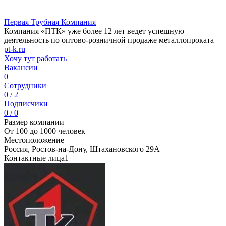
Первая Трубная Компания
Компания «ПТК» уже более 12 лет ведет успешную
деятельность по оптово-розничной продаже металлопроката
pt-k.ru
Хочу тут работать
Вакансии
0
Сотрудники
0 / 2
Подписчики
0 / 0
Размер компании
От 100 до 1000 человек
Местоположение
Россия, Ростов-на-Дону, Штахановского 29А
Контактные лица
1