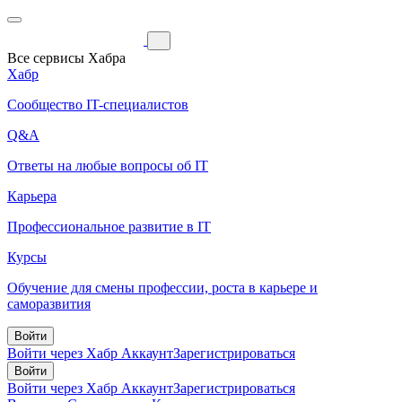
Все сервисы Хабра
Хабр
Сообщество IT-специалистов
Q&A
Ответы на любые вопросы об IT
Карьера
Профессиональное развитие в IT
Курсы
Обучение для смены профессии, роста в карьере и
саморазвития
Войти
Войти через Хабр Аккаунт
Зарегистрироваться
Войти
Войти через Хабр Аккаунт
Зарегистрироваться