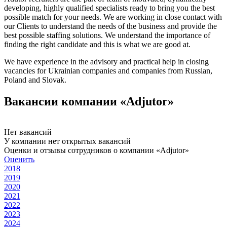
developing, highly qualified specialists ready to bring you the best
possible match for your needs. We are working in close contact with
our Clients to understand the needs of the business and provide the
best possible staffing solutions. We understand the importance of
finding the right candidate and this is what we are good at.
We have experience in the advisory and practical help in closing
vacancies for Ukrainian companies and companies from Russian,
Poland and Slovak.
Вакансии компании «Adjutor»
Нет вакансий
У компании нет открытых вакансий
Оценки и отзывы сотрудников о компании «Adjutor»
Оценить
2018
2019
2020
2021
2022
2023
2024