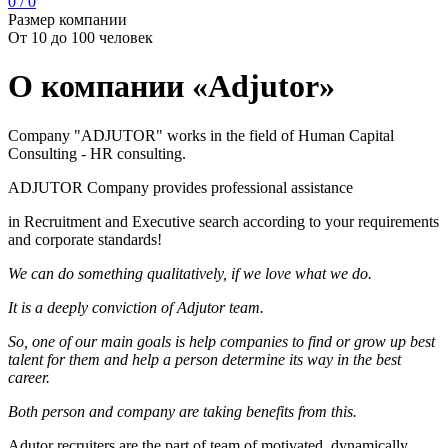
0 / 0
Размер компании
От 10 до 100 человек
О компании «Adjutor»
Company "ADJUTOR" works in the field of Human Capital
Consulting - HR consulting.
ADJUTOR Company provides professional assistance
in Recruitment and Executive search according to your requirements
and corporate standards!
We can do something qualitatively, if we love what we do.
It is a deeply conviction of Adjutor team.
So, one of our main goals is help companies to find or grow up best
talent for them and help a person determine its way in the best
career.
Both person and company are taking benefits from this.
Adutor recruiters are the part of team of motivated, dynamically