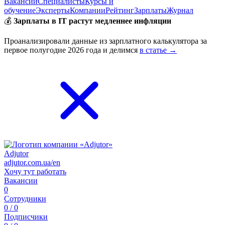
Вакансии
Специалисты
Курсы и
обучение
Эксперты
Компании
Рейтинг
Зарплаты
Журнал
💰
Зарплаты в IT растут медленнее инфляции
Проанализировали данные из зарплатного калькулятора за
первое полугодие 2026 года и делимся
в статье →
Adjutor
adjutor.com.ua/en
Хочу тут работать
Вакансии
0
Сотрудники
0 / 0
Подписчики