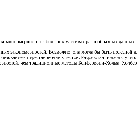
я закономерностей в больших массивах разнообразных данных.
нных закономерностей. Возможно, она могла бы быть полезной д
ользованием перестановочных тестов. Разработан подход с уче
ерностей, чем традиционные методы Бонферрони-Холма, Холбер