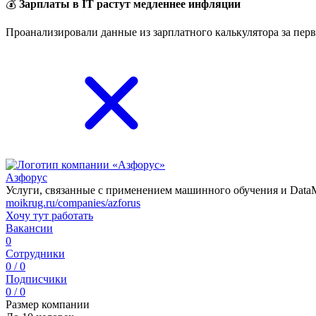
💰
Зарплаты в IT растут медленнее инфляции
Проанализировали данные из зарплатного калькулятора за перв
Азфорус
Услуги, связанные с применением машинного обучения и Data
moikrug.ru/companies/azforus
Хочу тут работать
Вакансии
0
Сотрудники
0 / 0
Подписчики
0 / 0
Размер компании