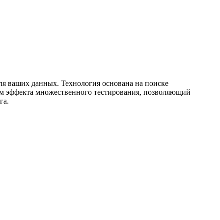
ля ваших данных. Технология основана на поиске
том эффекта множественного тестирования, позволяющий
га.