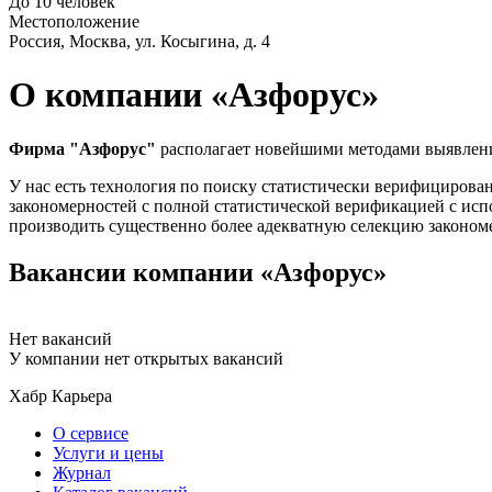
До 10 человек
Местоположение
Россия, Москва, ул. Косыгина, д. 4
О компании «Азфорус»
Фирма "Азфорус"
располагает новейшими методами выявлени
У нас есть технология по поиску статистически верифицирова
закономерностей с полной статистической верификацией с исп
производить существенно более адекватную селекцию законом
Вакансии компании «Азфорус»
Нет вакансий
У компании нет открытых вакансий
Хабр Карьера
О сервисе
Услуги и цены
Журнал