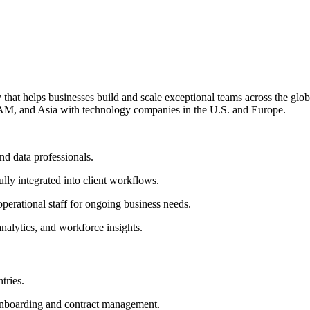
at helps businesses build and scale exceptional teams across the glob
TAM, and Asia with technology companies in the U.S. and Europe.
d data professionals.
ully integrated into client workflows.
perational staff for ongoing business needs.
nalytics, and workforce insights.
tries.
 onboarding and contract management.