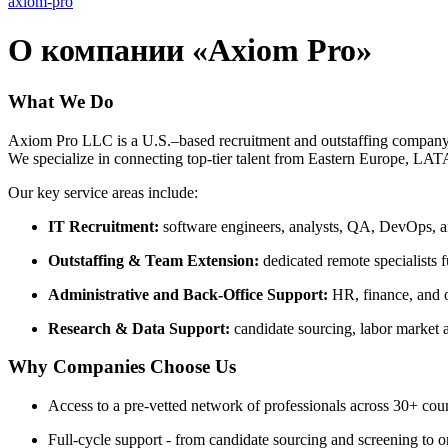
axiom-pro
О компании «Axiom Pro»
What We Do
Axiom Pro LLC is a U.S.–based recruitment and outstaffing company th
We specialize in connecting top-tier talent from Eastern Europe, LA
Our key service areas include:
IT Recruitment:
software engineers, analysts, QA, DevOps, an
Outstaffing & Team Extension:
dedicated remote specialists f
Administrative and Back-Office Support:
HR, finance, and o
Research & Data Support:
candidate sourcing, labor market a
Why Companies Choose Us
Access to a pre-vetted network of professionals across 30+ coun
Full-cycle support - from candidate sourcing and screening to