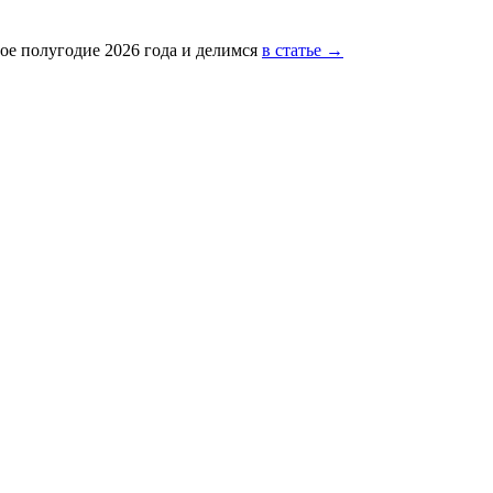
ое полугодие 2026 года и делимся
в статье →