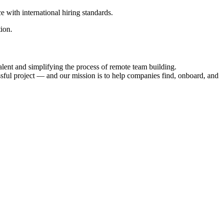
 with international hiring standards.
tion.
ent and simplifying the process of remote team building.
ssful project — and our mission is to help companies find, onboard, and r