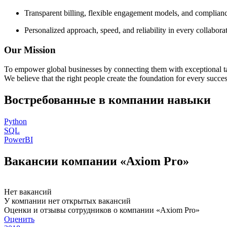
Transparent billing, flexible engagement models, and compliance
Personalized approach, speed, and reliability in every collabora
Our Mission
To empower global businesses by connecting them with exceptional tal
We believe that the right people create the foundation for every succe
Востребованные в компании навыки
Python
SQL
PowerBI
Вакансии компании «Axiom Pro»
Нет вакансий
У компании нет открытых вакансий
Оценки и отзывы сотрудников о компании «Axiom Pro»
Оценить