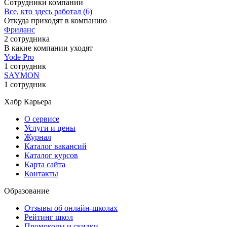
Сотрудники компании
Все, кто здесь работал (6)
Откуда приходят в компанию
Фриланс
2 сотрудника
В какие компании уходят
Yode Pro
1 сотрудник
SAYMON
1 сотрудник
Хабр Карьера
О сервисе
Услуги и цены
Журнал
Каталог вакансий
Каталог курсов
Карта сайта
Контакты
Образование
Отзывы об онлайн-школах
Рейтинг школ
Промокоды и скидки