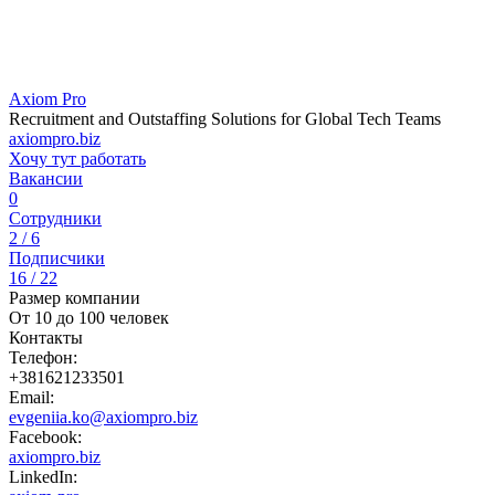
Axiom Pro
Recruitment and Outstaffing Solutions for Global Tech Teams
axiompro.biz
Хочу тут работать
Вакансии
0
Сотрудники
2 / 6
Подписчики
16 / 22
Размер компании
От 10 до 100 человек
Контакты
Телефон:
+381621233501
Email:
evgeniia.ko@axiompro.biz
Facebook:
axiompro.biz
LinkedIn: