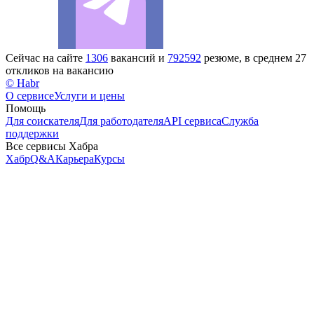
Сейчас на сайте
1306
вакансий и
792592
резюме, в среднем 27
откликов на вакансию
© Habr
О сервисе
Услуги и цены
Помощь
Для соискателя
Для работодателя
API сервиса
Служба
поддержки
Все сервисы Хабра
Хабр
Q&A
Карьера
Курсы