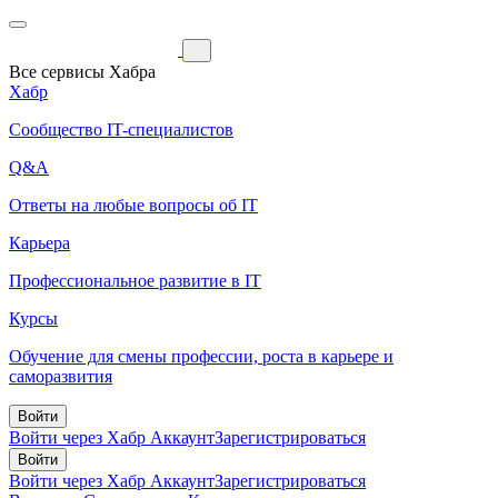
Все сервисы Хабра
Хабр
Сообщество IT-специалистов
Q&A
Ответы на любые вопросы об IT
Карьера
Профессиональное развитие в IT
Курсы
Обучение для смены профессии, роста в карьере и
саморазвития
Войти
Войти через Хабр Аккаунт
Зарегистрироваться
Войти
Войти через Хабр Аккаунт
Зарегистрироваться