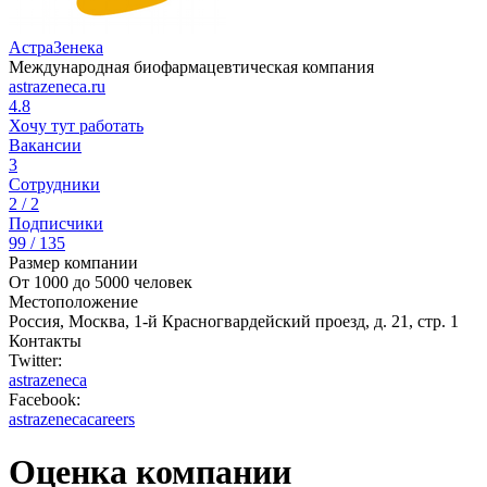
АстраЗенека
Международная биофармацевтическая компания
astrazeneca.ru
4.8
Хочу тут работать
Вакансии
3
Сотрудники
2 / 2
Подписчики
99 / 135
Размер компании
От 1000 до 5000 человек
Местоположение
Россия, Москва, 1-й Красногвардейский проезд, д. 21, стр. 1
Контакты
Twitter:
astrazeneca
Facebook:
astrazenecacareers
Оценка компании