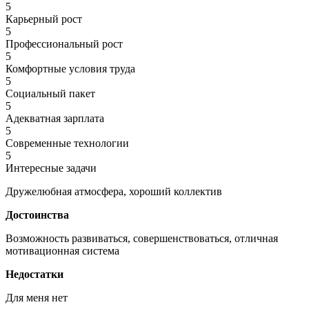
5
Карьерный рост
5
Профессиональный рост
5
Комфортные условия труда
5
Социальный пакет
5
Адекватная зарплата
5
Современные технологии
5
Интересные задачи
Дружелюбная атмосфера, хороший коллектив
Достоинства
Возможность развиваться, совершенствоваться, отличная
мотивационная система
Недостатки
Для меня нет