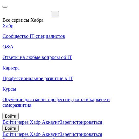
Все сервисы Хабра
Хабр
Сообщество IT-специалистов
Q&A
Ответы на любые вопросы об IT
Карьера
Профессиональное развитие в IT
Курсы
Обучение для смены профессии, роста в карьере и
саморазвития
Войти
Войти через Хабр Аккаунт
Зарегистрироваться
Войти
Войти через Хабр Аккаунт
Зарегистрироваться