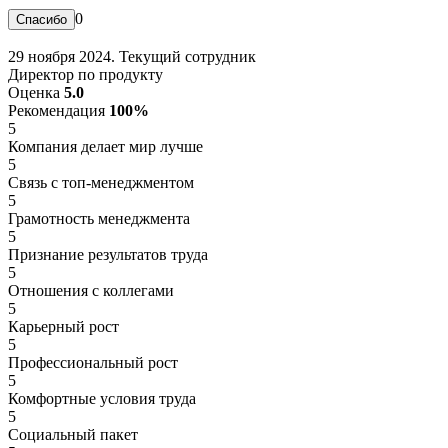
0
29 ноября 2024. Текущий сотрудник
Директор по продукту
Оценка
5.0
Рекомендация
100%
5
Компания делает мир лучше
5
Связь с топ-менеджментом
5
Грамотность менеджмента
5
Признание результатов труда
5
Отношения с коллегами
5
Карьерный рост
5
Профессиональный рост
5
Комфортные условия труда
5
Социальный пакет