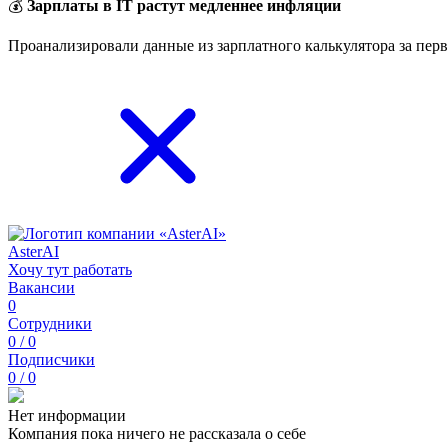
💰
Зарплаты в IT растут медленнее инфляции
Проанализировали данные из зарплатного калькулятора за перв
AsterAI
Хочу тут работать
Вакансии
0
Сотрудники
0 / 0
Подписчики
0 / 0
Нет информации
Компания пока ничего не рассказала о себе