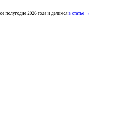
ое полугодие 2026 года и делимся
в статье →