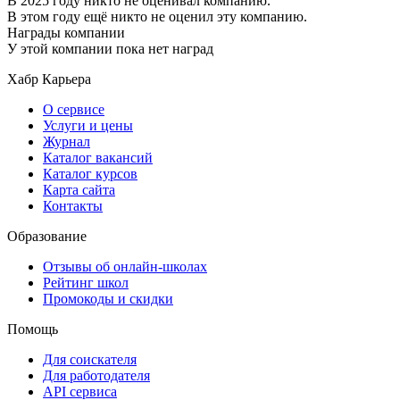
В 2025 году никто не оценивал компанию.
В этом году ещё никто не оценил эту компанию.
Награды компании
У этой компании пока нет наград
Хабр Карьера
О сервисе
Услуги и цены
Журнал
Каталог вакансий
Каталог курсов
Карта сайта
Контакты
Образование
Отзывы об онлайн-школах
Рейтинг школ
Промокоды и скидки
Помощь
Для соискателя
Для работодателя
API сервиса