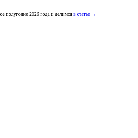
ое полугодие 2026 года и делимся
в статье →