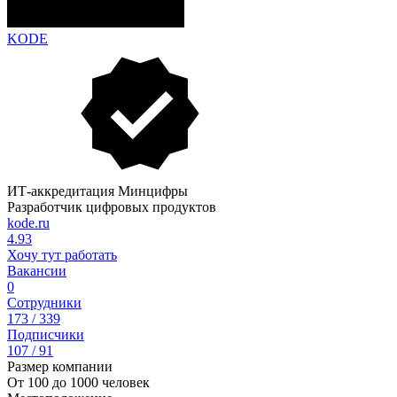
KODE
ИТ-аккредитация Минцифры
Разработчик цифровых продуктов
kode.ru
4.93
Хочу тут работать
Вакансии
0
Сотрудники
173 / 339
Подписчики
107 / 91
Размер компании
От 100 до 1000 человек