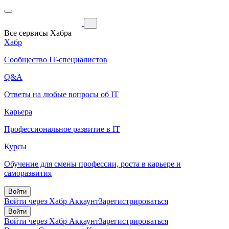
Все сервисы Хабра
Хабр
Сообщество IT-специалистов
Q&A
Ответы на любые вопросы об IT
Карьера
Профессиональное развитие в IT
Курсы
Обучение для смены профессии, роста в карьере и
саморазвития
Войти
Войти через Хабр Аккаунт
Зарегистрироваться
Войти
Войти через Хабр Аккаунт
Зарегистрироваться